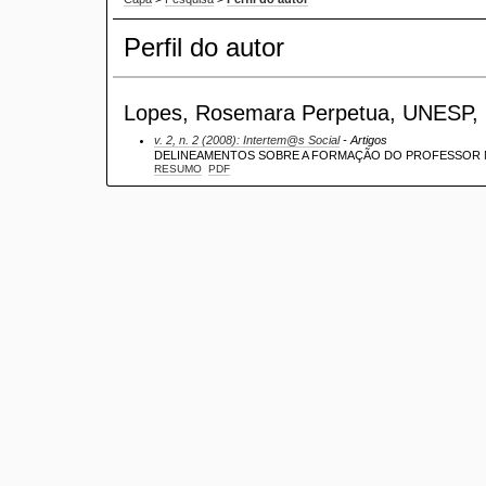
Perfil do autor
Lopes, Rosemara Perpetua, UNESP, B
v. 2, n. 2 (2008): Intertem@s Social
- Artigos
DELINEAMENTOS SOBRE A FORMAÇÃO DO PROFESSOR N
RESUMO
PDF