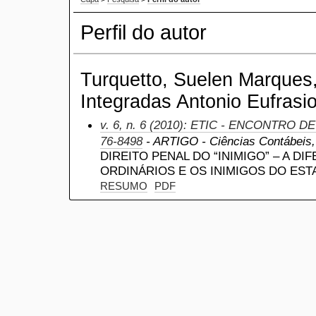
Perfil do autor
Turquetto, Suelen Marques
Integradas Antonio Eufrasio
v. 6, n. 6 (2010): ETIC - ENCONTRO D
76-8498
- ARTIGO - Ciências Contábeis, a
DIREITO PENAL DO “INIMIGO” – A D
ORDINÁRIOS E OS INIMIGOS DO ES
RESUMO
PDF