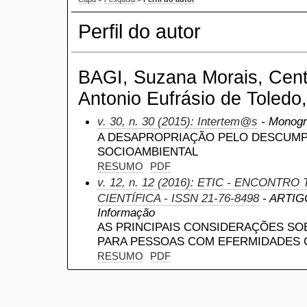
Perfil do autor
BAGI, Suzana Morais, Centr
Antonio Eufrásio de Toledo,
v. 30, n. 30 (2015): Intertem@s
- Monogr
A DESAPROPRIAÇÃO PELO DESCUM
SOCIOAMBIENTAL
RESUMO
PDF
v. 12, n. 12 (2016): ETIC - ENCONTR
CIENTÍFICA - ISSN 21-76-8498
- ARTIGO
Informação
AS PRINCIPAIS CONSIDERAÇÕES SO
PARA PESSOAS COM EFERMIDADES 
RESUMO
PDF