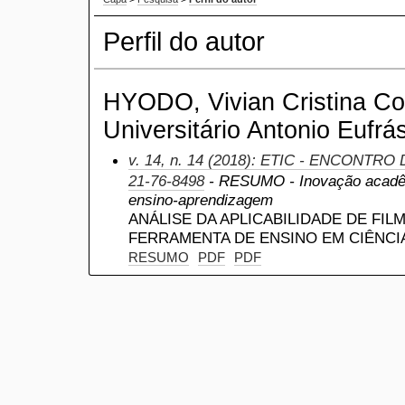
Perfil do autor
HYODO, Vivian Cristina Cos
Universitário Antonio Eufrás
v. 14, n. 14 (2018): ETIC - ENCONTRO
21-76-8498
- RESUMO - Inovação acadêm
ensino-aprendizagem
ANÁLISE DA APLICABILIDADE DE FI
FERRAMENTA DE ENSINO EM CIÊNCIA
RESUMO
PDF
PDF