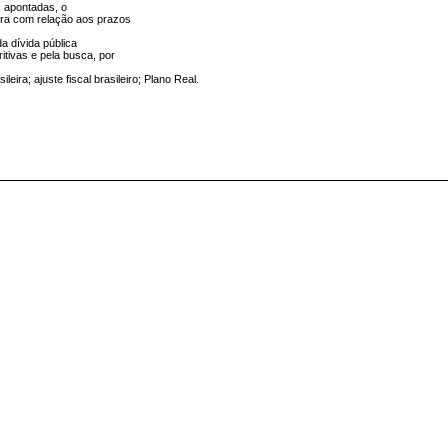
s apontadas, o
eira com relação aos prazos
a dívida pública
tritivas e pela busca, por
eira; ajuste fiscal brasileiro; Plano Real.