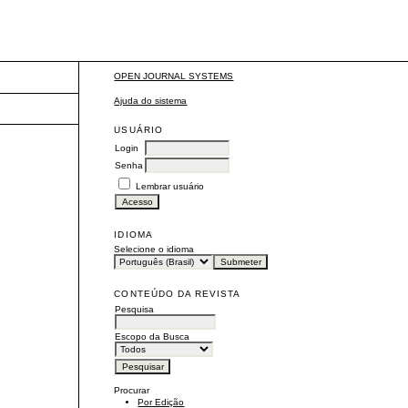
OPEN JOURNAL SYSTEMS
Ajuda do sistema
USUÁRIO
Login
Senha
Lembrar usuário
IDIOMA
Selecione o idioma
CONTEÚDO DA REVISTA
Pesquisa
Escopo da Busca
Procurar
Por Edição