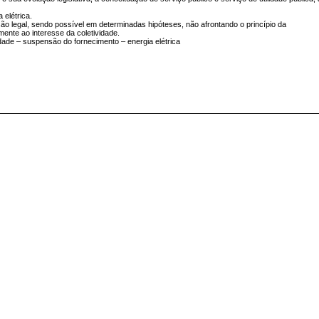
 elétrica.
são legal, sendo possível em determinadas hipóteses, não afrontando o princípio da
mente ao interesse da coletividade.
ade – suspensão do fornecimento – energia elétrica