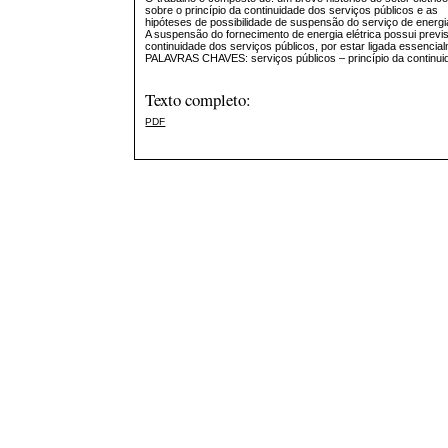
sobre o princípio da continuidade dos serviços públicos e as
hipóteses de possibilidade de suspensão do serviço de energia
A suspensão do fornecimento de energia elétrica possui previ
continuidade dos serviços públicos, por estar ligada essencial
PALAVRAS CHAVES: serviços públicos – princípio da continuid
Texto completo:
PDF