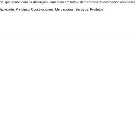
tária, que acabe com as distorções causadas em todo o decorrentes do desmedido uso dess
ividade; Princípios Constitucionais; Mercadorias; Serviços; Produtos.