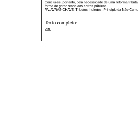
Conclui-se, portanto, pela necessidade de uma reforma tribu
forma de gerar renda aos cofres públicos.
PALAVRAS-CHAVE: Tributos Indiretos; Princípio da Não-Cumulat
Texto completo:
PDF