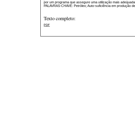
por um programa que assegure uma utilização mais adequada e
PALAVRAS-CHAVE: Petróleo; Auto-suficiência em produção de pe
Texto completo:
PDF