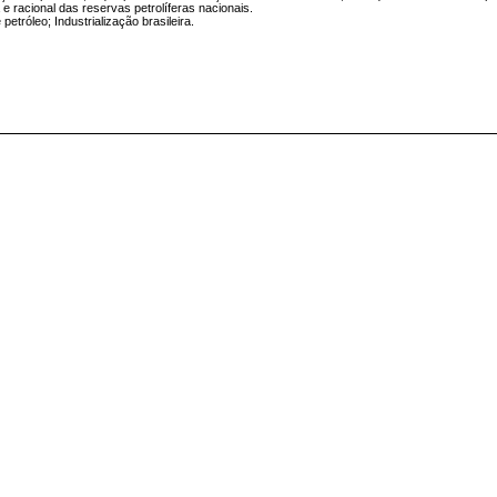
 racional das reservas petrolíferas nacionais.
tróleo; Industrialização brasileira.