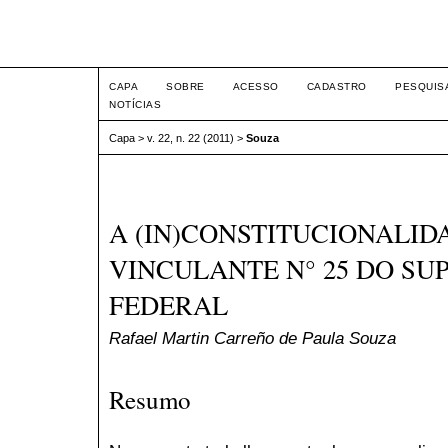
Intertem@s ISSN 1677-1
CAPA
SOBRE
ACESSO
CADASTRO
PESQUIS
NOTÍCIAS
Capa
>
v. 22, n. 22 (2011)
>
Souza
A (IN)CONSTITUCIONALI
VINCULANTE N° 25 DO S
FEDERAL
Rafael Martin Carreño de Paula Souza
Resumo