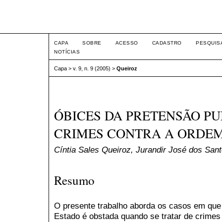
Intertem@s ISSN 1677-1
CAPA
SOBRE
ACESSO
CADASTRO
PESQUIS
NOTÍCIAS
Capa
>
v. 9, n. 9 (2005)
>
Queiroz
ÓBICES DA PRETENSÃO PU
CRIMES CONTRA A ORDEM
Cíntia Sales Queiroz, Jurandir José dos San
Resumo
O presente trabalho aborda os casos em que 
Estado é obstada quando se tratar de crimes 