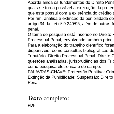
Aborda ainda os fundamentos do Direito Penal
quais se torna possível a execução da preten
que esta possui com a existência do crédito tr
Por fim, analisa a extinção da punibilidade d
artigo 34 da Lei nº 9.249/95, além de outra
penal.
O tema de pesquisa está inserido no Direito P
Processual Penal, envolvendo também princíp
Para a elaboração do trabalho científico for
disponíveis, como consultas bibliográficas de
Tributário, Direito Processual Penal, Direito 
questões analisadas, jurisprudências dos Tr
como pesquisa eletrônica e de campo.
PALAVRAS-CHAVE: Pretensão Punitiva; Crime
Extinção da Punibilidade; Suspensão; Direito 
Penal.
Texto completo:
PDF