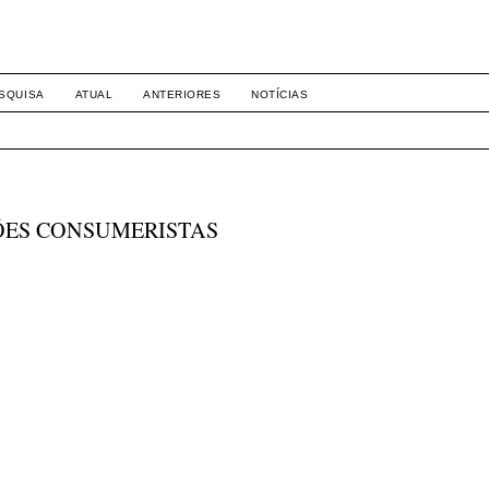
-1281 DIREITO
SQUISA
ATUAL
ANTERIORES
NOTÍCIAS
ÕES CONSUMERISTAS