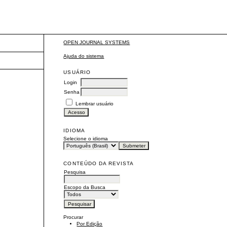
OPEN JOURNAL SYSTEMS
Ajuda do sistema
USUÁRIO
Login
Senha
Lembrar usuário
IDIOMA
Selecione o idioma
CONTEÚDO DA REVISTA
Pesquisa
Escopo da Busca
Procurar
Por Edição