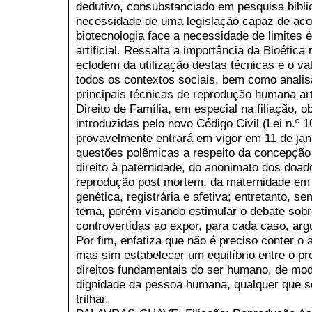
dedutivo, consubstanciado em pesquisa bibli
necessidade de uma legislação capaz de ac
biotecnologia face a necessidade de limites é
artificial. Ressalta a importância da Bioétic
eclodem da utilização destas técnicas e o val
todos os contextos sociais, bem como analis
principais técnicas de reprodução humana art
Direito de Família, em especial na filiação, 
introduzidas pelo novo Código Civil (Lei n.º 
provavelmente entrará em vigor em 11 de jan
questões polêmicas a respeito da concepção 
direito à paternidade, do anonimato dos doa
reprodução post mortem, da maternidade em s
genética, registrária e afetiva; entretanto, s
tema, porém visando estimular o debate sobr
controvertidas ao expor, para cada caso, ar
Por fim, enfatiza que não é preciso conter o
mas sim estabelecer um equilíbrio entre o pr
direitos fundamentais do ser humano, de mo
dignidade da pessoa humana, qualquer que s
trilhar.