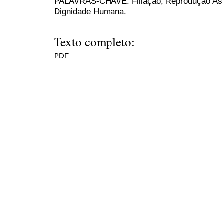
PALAVRAS-CHAVE: Filiação; Reprodução Assis
Dignidade Humana.
Texto completo:
PDF