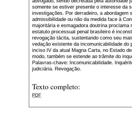
advogado, sendo decretada pela autoridade j
somente se estiver presente o interesse da 
investigações. Por derradeiro, a abordagem s
admissibilidade ou não da medida face à Cons
majoritária e esmagadora doutrina proclama n
estatuto processual penal brasileiro é incons
revogação tácita, sustentando como seu mais
vedação existente da incomunicabilidade do pr
inciso IV da atual Magna Carta, no Estado de
modo, também se estende ao trâmite do inquér
Palavras-chave: Incomunicabilidade. Inquérito 
judiciária. Revogação.
Texto completo:
PDF