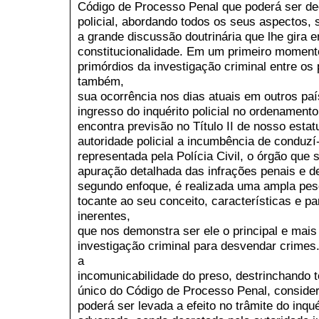
Código de Processo Penal que poderá ser dec
policial, abordando todos os seus aspectos, 
a grande discussão doutrinária que lhe gira e
constitucionalidade. Em um primeiro momento
primórdios da investigação criminal entre o
também,
sua ocorrência nos dias atuais em outros pa
ingresso do inquérito policial no ordenamento 
encontra previsão no Título II de nosso esta
autoridade policial a incumbência de conduzí-l
representada pela Polícia Civil, o órgão que se
apuração detalhada das infrações penais e d
segundo enfoque, é realizada uma ampla pesqu
tocante ao seu conceito, características e pa
inerentes,
que nos demonstra ser ele o principal e mais
investigação criminal para desvendar crimes
a
incomunicabilidade do preso, destrinchando t
único do Código de Processo Penal, consider
poderá ser levada a efeito no trâmite do inqué