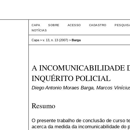
Intertem@s ISSN 1677-1
CAPA
SOBRE
ACESSO
CADASTRO
PESQUIS
NOTÍCIAS
Capa
>
v. 13, n. 13 (2007)
>
Barga
A INCOMUNICABILIDADE 
INQUÉRITO POLICIAL
Diego Antonio Moraes Barga, Marcos Vinícius
Resumo
O presente trabalho de conclusão de curso te
acerca da medida da incomunicabilidade do pr