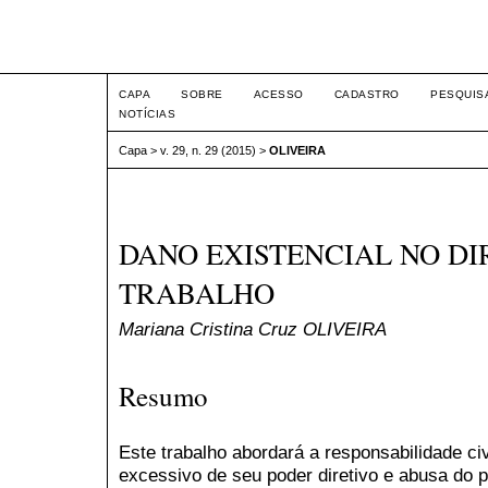
Intertem@s ISSN 1677-1
CAPA
SOBRE
ACESSO
CADASTRO
PESQUIS
NOTÍCIAS
Capa
>
v. 29, n. 29 (2015)
>
OLIVEIRA
DANO EXISTENCIAL NO DI
TRABALHO
Mariana Cristina Cruz OLIVEIRA
Resumo
Este trabalho abordará a responsabilidade ci
excessivo de seu poder diretivo e abusa do 