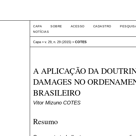
Intertem@s ISSN 1677-1
CAPA
SOBRE
ACESSO
CADASTRO
PESQUIS
NOTÍCIAS
Capa
>
v. 29, n. 29 (2015)
>
COTES
A APLICAÇÃO DA DOUTRIN
DAMAGES NO ORDENAMEN
BRASILEIRO
Vitor Mizuno COTES
Resumo