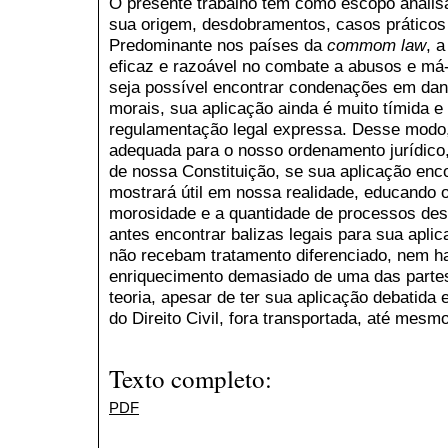
O presente trabalho tem como escopo analisa
sua origem, desdobramentos, casos práticos 
Predominante nos países da
commom law
, 
eficaz e razoável no combate a abusos e má
seja possível encontrar condenações em dan
morais, sua aplicação ainda é muito tímida e 
regulamentação legal expressa. Desse modo, 
adequada para o nosso ordenamento jurídico
de nossa Constituição, se sua aplicação enc
mostrará útil em nossa realidade, educando
morosidade e a quantidade de processos desn
antes encontrar balizas legais para sua apl
não recebam tratamento diferenciado, nem h
enriquecimento demasiado de uma das part
teoria, apesar de ter sua aplicação debatida 
do Direito Civil, fora transportada, até mesmo
Texto completo:
PDF