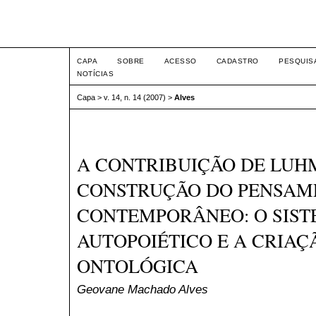
Intertem@s ISSN 1677-1
CAPA
SOBRE
ACESSO
CADASTRO
PESQUIS
NOTÍCIAS
Capa
>
v. 14, n. 14 (2007)
>
Alves
A CONTRIBUIÇÃO DE LUH
CONSTRUÇÃO DO PENSAM
CONTEMPORÂNEO: O SIS
AUTOPOIÉTICO E A CRIAÇ
ONTOLÓGICA
Geovane Machado Alves