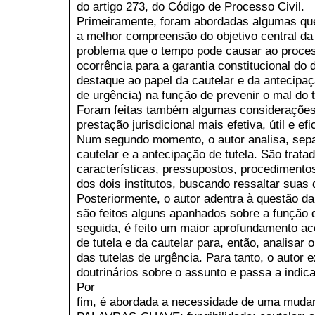
do artigo 273, do Código de Processo Civil.
Primeiramente, foram abordadas algumas que
a melhor compreensão do objetivo central da 
problema que o tempo pode causar ao proces
ocorrência para a garantia constitucional do
destaque ao papel da cautelar e da antecipaç
de urgência) na função de prevenir o mal do
Foram feitas também algumas consideraçõe
prestação jurisdicional mais efetiva, útil e efi
Num segundo momento, o autor analisa, sep
cautelar e a antecipação de tutela. São trat
características, pressupostos, procedimento
dos dois institutos, buscando ressaltar suas
Posteriormente, o autor adentra à questão da 
são feitos alguns apanhados sobre a função d
seguida, é feito um maior aprofundamento ac
de tutela e da cautelar para, então, analisar 
das tutelas de urgência. Para tanto, o autor
doutrinários sobre o assunto e passa a indic
Por
fim, é abordada a necessidade de uma mudanç