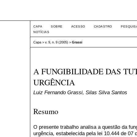
Intertem@s ISSN 1677-1
CAPA
SOBRE
ACESSO
CADASTRO
PESQUIS
NOTÍCIAS
Capa
>
v. 9, n. 9 (2005)
>
Grassi
A FUNGIBILIDADE DAS TU
URGÊNCIA
Luiz Fernando Grassi, Silas Silva Santos
Resumo
O presente trabalho analisa a questão da fung
urgência, estabelecida pela lei 10.444 de 07 