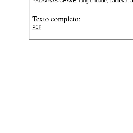
PALAVRAS-CHAVE: fungibilidade; cautelar; an
Texto completo:
PDF