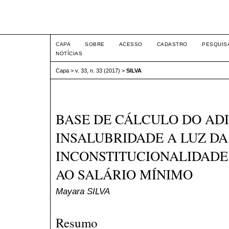
Intertem@s ISSN 1677-1
CAPA
SOBRE
ACESSO
CADASTRO
PESQUIS
NOTÍCIAS
Capa
>
v. 33, n. 33 (2017)
>
SILVA
BASE DE CÁLCULO DO AD
INSALUBRIDADE A LUZ DA
INCONSTITUCIONALIDADE
AO SALÁRIO MÍNIMO
Mayara SILVA
Resumo