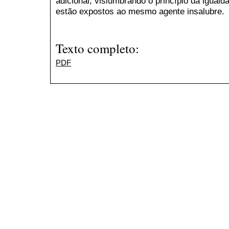
adicional, vislumbrando o princípio da iguald
estão expostos ao mesmo agente insalubre.
Texto completo:
PDF