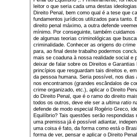
leitor o que seria cada uma destas ideologia
Direito Penal, bem como qual é a tese que c
fundamentos jurídicos utilizados para tanto.
direito penal máximo, a outra defende veemen
mínimo. Por conseguinte, também cuidamos d
de algumas teorias criminológicas que busc
criminalidade. Conhecer as origens do crime
para, ao final deste trabalho podermos conclu
mais se coaduna à nossa realidade social e p
deixar de falar sobre os Direitos e Garanti
princípios que resguardam tais direitos e, em
da pessoa humana. Seria possível, nos dias 
nos encontramos (grandes escândalos de cor
crime organizado, etc.), aplicar o Direito Pe
do Direito Penal, que é o ramo do direito mai
todos os outros, deve ele ser a
ultima ratio
n
defende de modo especial Rogério Greco, idea
Equilíbrio? Tais questões serão respondidas 
uma premissa já é possível adiantar, indepe
uma coisa é fato, da forma como está o Brasi
forma de ver, pensar e aplicar o Direito Pena