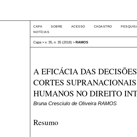
Intertem@s ISSN 1677-1
CAPA
SOBRE
ACESSO
CADASTRO
PESQUIS
NOTÍCIAS
Capa
>
v. 35, n. 35 (2018)
>
RAMOS
A EFICÁCIA DAS DECISÕE
CORTES SUPRANACIONAIS 
HUMANOS NO DIREITO IN
Bruna Cresciulo de Oliveira RAMOS
Resumo