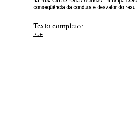
na previsão de penas brandas, incompatíveis
conseqüência da conduta e desvalor do resul
Texto completo:
PDF