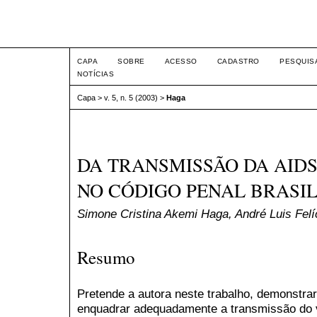
Intertem@s ISSN 1677-1
CAPA
SOBRE
ACESSO
CADASTRO
PESQUIS
NOTÍCIAS
Capa
>
v. 5, n. 5 (2003)
>
Haga
DA TRANSMISSÃO DA AIDS
NO CÓDIGO PENAL BRASI
Simone Cristina Akemi Haga, André Luis Felí
Resumo
Pretende a autora neste trabalho, demonstra
enquadrar adequadamente a transmissão do v