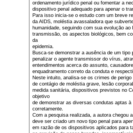
ordenamento jurídico penal ou fomentar a ne
dispositivo penal adequado para apenar o tra
Para isso inicia-se o estudo com um breve re
da AIDS, moléstia avassaladora que subverte
humanidade, seguindo com sua evolução ao 
transmissão, os aspectos biológicos, bem co
da
epidemia.
Busca-se demonstrar a ausência de um tipo 
penalizar o agente transmissor do vírus, atra
entendimentos acerca do assunto, causadore
enquadramento correto da conduta e respecti
Neste intuito, analisa-se os crimes de perigo
de contágio de moléstia grave, lesão corporal
medida sanitária, dispositivos previstos no C
objetivo
de demonstrar as diversas condutas aptas à p
corretamente.
Com a pesquisa realizada, a autora chegou a
deve ser criado um novo tipo penal para ape
em razão de os dispositivos aplicados para