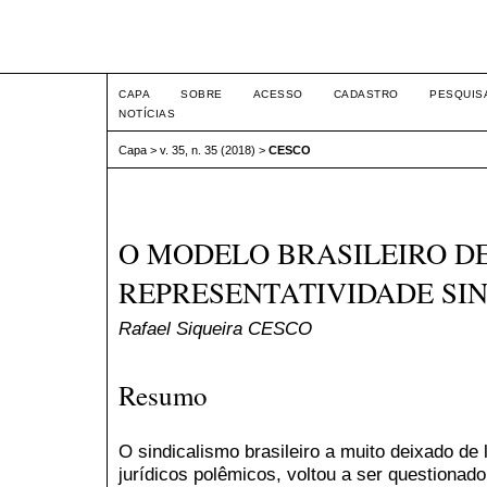
Intertem@s ISSN 1677-1
CAPA
SOBRE
ACESSO
CADASTRO
PESQUIS
NOTÍCIAS
Capa
>
v. 35, n. 35 (2018)
>
CESCO
O MODELO BRASILEIRO D
REPRESENTATIVIDADE SI
Rafael Siqueira CESCO
Resumo
O sindicalismo brasileiro a muito deixado de
jurídicos polêmicos, voltou a ser questionado