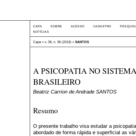
Intertem@s ISSN 1677-1
CAPA
SOBRE
ACESSO
CADASTRO
PESQUIS
NOTÍCIAS
Capa
>
v. 38, n. 38 (2019)
>
SANTOS
A PSICOPATIA NO SISTEM
BRASILEIRO
Beatriz Carrion de Andrade SANTOS
Resumo
O presente trabalho visa estudar a psicopati
abordado de forma rápida e superficial as vá