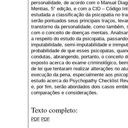
personalidade, de acordo com o Manual Diagn
Mentias, 5° edição, e com a CID – Código In
estudada a classificação da psicopatia no tran
serão pontuados seus principais traços, lev
transtorno da personalidade, como também, s
com o conceito de doenças mentais. Analisar
a respeito do estudo da psicopatia, passando
imputabilidade, semi-imputabilidade e inimpu
probabilidade de que esses psicopatas, quan
condutas, abrangendo, portanto, o conceito 
exposto acerca do exame criminológico, bem 
de lei que tentaram realizar alterações no at
execução da pena, especialmente aos psicop
estudo acerca do Psychopathy Checklist Rev
e, por fim, serão abordados dois casos embl
comparações e considerações.
Texto completo:
PDF
PDF