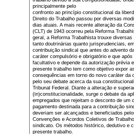
principalmente pelo
confronto ao princípio constitucional da libe
Direito do Trabalho passou por diversas modi
dias atuais. A mais recente alteração da Con
(CLT) de 1943 ocorreu pela Reforma Trabalhi
geral, a Reforma Trabalhista trouxe diversa
tanto doutrinárias quanto jurisprudenciais, 
contribuição sindical que antes do advento d
caráter compulsório e obrigatório e que após
facultativo e depende da autorização prévia
presente trabalho tem como objetivo expor a
consequências em torno do novo caráter da c
pelo seu debate acerca da sua constitucional
Tribunal Federal. Diante a alteração e super
(in)constitucionalidade, surge o debate da a
empregados que rejeitam o desconto de um di
pagamento destinada para a contribuição sin
deveriam ser alcançados e beneficiados pelo
Convenções e Acordos Coletivos de Trabalho
sindicato. Os métodos histórico, dedutivo e 
presente trabalho.