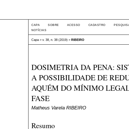
Intertem@s ISSN 1677-1
CAPA
SOBRE
ACESSO
CADASTRO
PESQUIS
NOTÍCIAS
Capa
>
v. 38, n. 38 (2019)
>
RIBEIRO
DOSIMETRIA DA PENA: SI
A POSSIBILIDADE DE RED
AQUÉM DO MÍNIMO LEGA
FASE
Matheus Varela RIBEIRO
Resumo