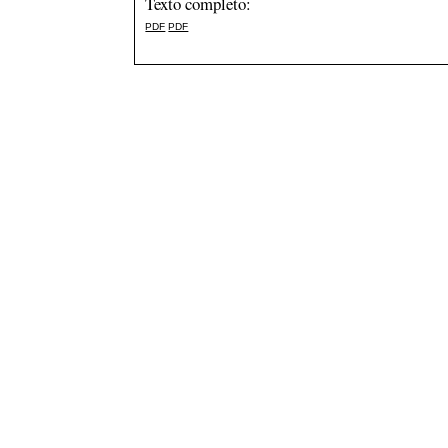
Texto completo:
PDF
PDF