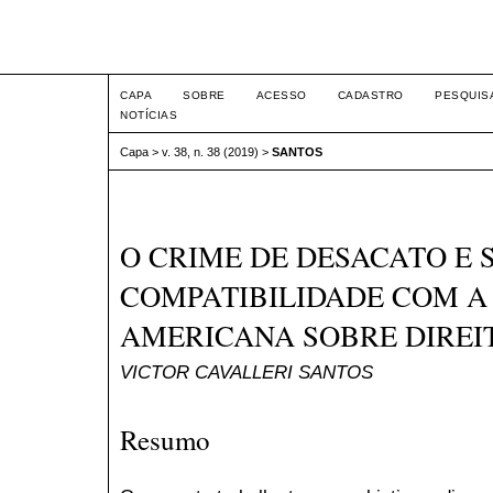
Intertem@s ISSN 1677-1
CAPA
SOBRE
ACESSO
CADASTRO
PESQUIS
NOTÍCIAS
Capa
>
v. 38, n. 38 (2019)
>
SANTOS
O CRIME DE DESACATO E 
COMPATIBILIDADE COM 
AMERICANA SOBRE DIRE
VICTOR CAVALLERI SANTOS
Resumo