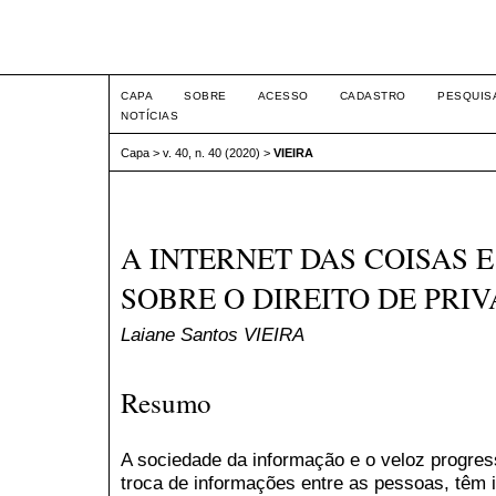
Intertem@s ISSN 1677-1
CAPA
SOBRE
ACESSO
CADASTRO
PESQUIS
NOTÍCIAS
Capa
>
v. 40, n. 40 (2020)
>
VIEIRA
A INTERNET DAS COISAS E
SOBRE O DIREITO DE PRI
Laiane Santos VIEIRA
Resumo
A sociedade da informação e o veloz progres
troca de informações entre as pessoas, têm i