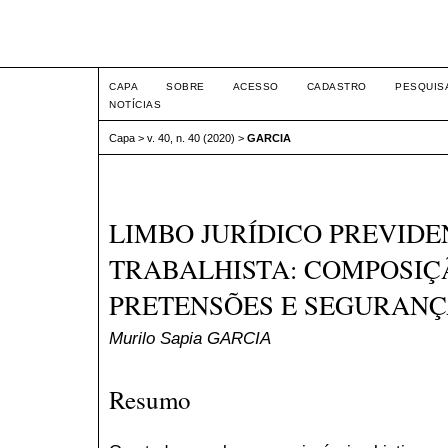
Intertem@s ISSN 1677-1
CAPA
SOBRE
ACESSO
CADASTRO
PESQUIS
NOTÍCIAS
Capa
>
v. 40, n. 40 (2020)
>
GARCIA
LIMBO JURÍDICO PREVIDE
TRABALHISTA: COMPOSIÇ
PRETENSÕES E SEGURANÇ
Murilo Sapia GARCIA
Resumo