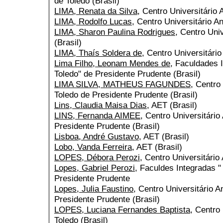
de Toledo (Brasil)
LIMA, Renata da Silva
, Centro Universitário 
LIMA, Rodolfo Lucas
, Centro Universitário An
LIMA, Sharon Paulina Rodrigues
, Centro Uni
(Brasil)
LIMA, Thaís Soldera de
, Centro Universitário
Lima Filho, Leonam Mendes de
, Faculdades 
Toledo" de Presidente Prudente (Brasil)
LIMA SILVA, MATHEUS FAGUNDES
, Centro
Toledo de Presidente Prudente (Brasil)
Lins, Claudia Maisa Dias
, AET (Brasil)
LINS, Fernanda AIMEE
, Centro Universitário
Presidente Prudente (Brasil)
Lisboa, André Gustavo
, AET (Brasil)
Lobo, Vanda Ferreira
, AET (Brasil)
LOPES, Débora Perozi
, Centro Universitário
Lopes, Gabriel Perozi
, Faculdes Integradas "
Presidente Prudente
Lopes, Julia Faustino
, Centro Universitário A
Presidente Prudente (Brasil)
LOPES, Luciana Fernandes Baptista
, Centro
Toledo (Brasil)