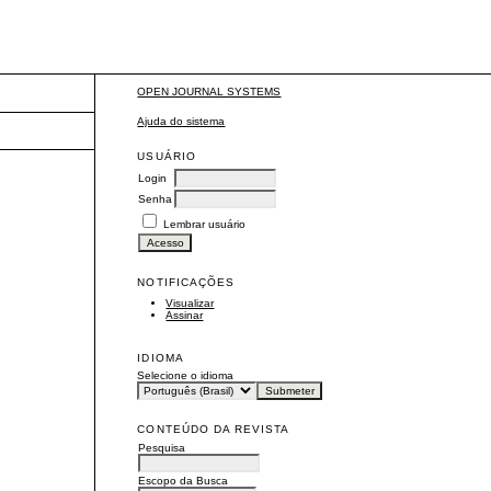
 HUMANOS - FIDH
OPEN JOURNAL SYSTEMS
Ajuda do sistema
USUÁRIO
Login
Senha
Lembrar usuário
NOTIFICAÇÕES
Visualizar
Assinar
IDIOMA
Selecione o idioma
CONTEÚDO DA REVISTA
Pesquisa
Escopo da Busca