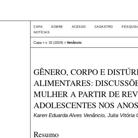
Intertemas ISSN 1516-815
CAPA
SOBRE
ACESSO
CADASTRO
PESQUIS
NOTÍCIAS
Capa
>
v. 32 (2024)
>
Venâncio
GÊNERO, CORPO E DISTÚR
ALIMENTARES: DISCUSSÕE
MULHER A PARTIR DE REV
ADOLESCENTES NOS ANOS 
Karen Eduarda Alves Venâncio, Julia Vitória 
Resumo