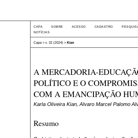
Intertemas ISSN 1516-815
CAPA
SOBRE
ACESSO
CADASTRO
PESQUIS
NOTÍCIAS
Capa
>
v. 32 (2024)
>
Kian
A MERCADORIA-EDUCAÇÃ
POLÍTICO E O COMPROMIS
COM A EMANCIPAÇÃO H
Karla Oliveira Kian, Alvaro Marcel Palomo Al
Resumo