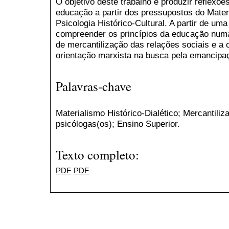
O objetivo deste trabalho é produzir reflexõ
educação a partir dos pressupostos do Materi
Psicologia Histórico-Cultural. A partir de um
compreender os princípios da educação numa
de mercantilização das relações sociais e a 
orientação marxista na busca pela emancip
Palavras-chave
Materialismo Histórico-Dialético; Mercantil
psicólogas(os); Ensino Superior.
Texto completo:
PDF
PDF