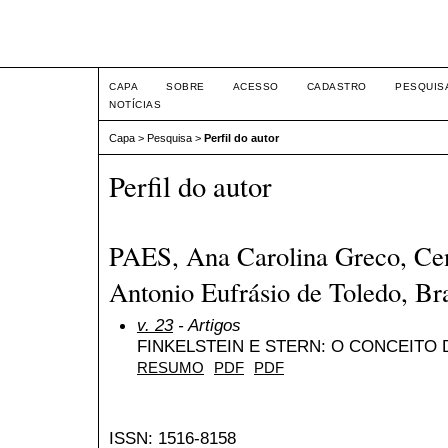
Intertemas ISSN 1516-815
CAPA
SOBRE
ACESSO
CADASTRO
PESQUIS
NOTÍCIAS
Capa
>
Pesquisa
>
Perfil do autor
Perfil do autor
PAES, Ana Carolina Greco, Cen
Antonio Eufrásio de Toledo, Bra
v. 23
- Artigos
FINKELSTEIN E STERN: O CONCEITO
RESUMO
PDF
PDF
ISSN: 1516-8158