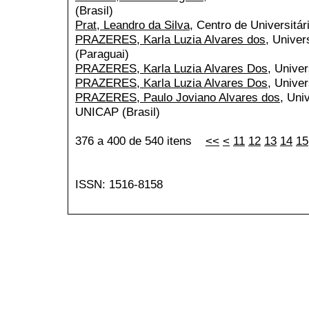
(Brasil)
Prat, Leandro da Silva
, Centro de Universitár
PRAZERES, Karla Luzia Alvares dos
, Unive
(Paraguai)
PRAZERES, Karla Luzia Alvares Dos
, Unive
PRAZERES, Karla Luzia Alvares Dos
, Unive
PRAZERES, Paulo Joviano Alvares dos
, Uni
UNICAP (Brasil)
376 a 400 de 540 itens
<<
<
11
12
13
14
15
ISSN: 1516-8158