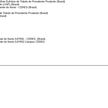
ntônio Eufrásio de Toledo de Presidente Prudente (Brasil)
lo (USP) (Brasil)
rande do Norte - CERES (Brasil)
 de Toledo de Presidente Prudente (Brasil)
rasil)
nde do Norte (UFRN) - CERES. (Brasil)
rande do Norte (UFRN) Campus CERES.