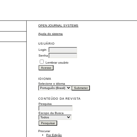
OPEN JOURNAL SYSTEMS
Ajuda do sistema
USUÁRIO
Login
Senha
Lembrar usuário
IDIOMA
Selecione o idioma
CONTEÚDO DA REVISTA
Pesquisa
Escopo da Busca
Procurar
Por Edição