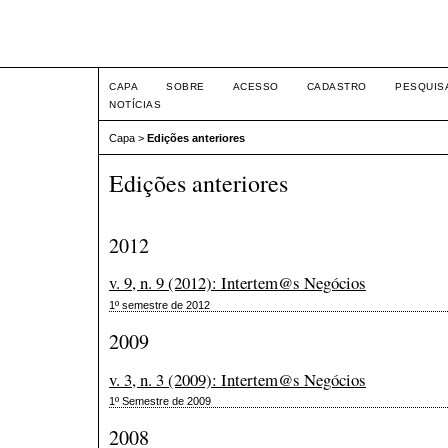
Intertem@s Negócios ISS
CAPA
SOBRE
ACESSO
CADASTRO
PESQUIS
NOTÍCIAS
Capa
>
Edições anteriores
Edições anteriores
2012
v. 9, n. 9 (2012): Intertem@s Negócios
1º semestre de 2012
2009
v. 3, n. 3 (2009): Intertem@s Negócios
1º Semestre de 2009
2008