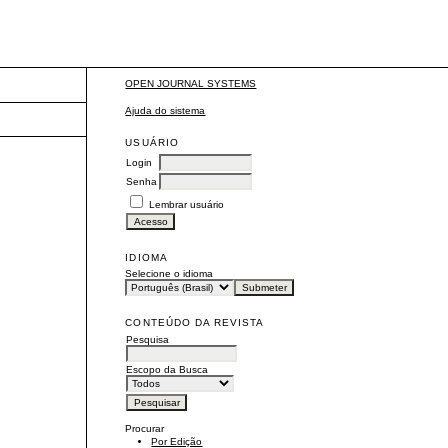
OPEN JOURNAL SYSTEMS
Ajuda do sistema
USUÁRIO
Login
Senha
Lembrar usuário
IDIOMA
Selecione o idioma
CONTEÚDO DA REVISTA
Pesquisa
Escopo da Busca
Procurar
Por Edição