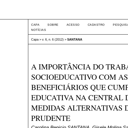
Seminário Integrado
CAPA
SOBRE
ACESSO
CADASTRO
PESQUIS
NOTÍCIAS
Capa
>
v. 6, n. 6 (2012)
>
SANTANA
A IMPORTÂNCIA DO TRA
SOCIOEDUCATIVO COM AS
BENEFICIÁRIOS QUE CUM
EDUCATIVA NA CENTRAL D
MEDIDAS ALTERNATIVAS 
PRUDENTE
Carolina Benicio SANTANA, Gisele Molina S