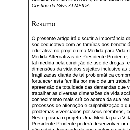
Cristina da Silva ALMEIDA
Resumo
O presente artigo irá discutir a importância 
socioeducativo com as famílias dos benefic
educativa no projeto uma Medida para Vida r
Medida Alternativas de Presidente Prudente, 
tal medida pela condição de uso de drogas, e
dimensões da vida dos sujeitos inclusive as
fragilizadas diante de tal problemática com
fortalecer esta família por meio de um trabal
apreensão da totalidade das demandas que v
trabalhar as diversas dimensões da vida soc
conhecimento mais crítico acerca da sua rea
processos de alienação e culpabilização a q
problemas vivenciados por seus membros, c
Neste prisma o projeto Uma Medida para Vid
Presidente Prudente poderá desenvolver um t
não esteja descolado do seu contexto social