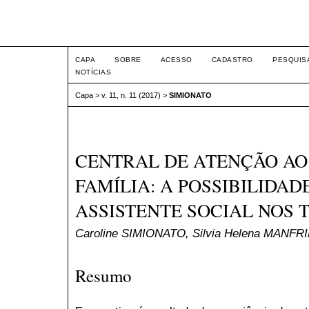
Seminário Integrado
CAPA
SOBRE
ACESSO
CADASTRO
PESQUIS
NOTÍCIAS
Capa
>
v. 11, n. 11 (2017)
>
SIMIONATO
CENTRAL DE ATENÇÃO AO
FAMÍLIA: A POSSIBILIDA
ASSISTENTE SOCIAL NOS 
Caroline SIMIONATO, Silvia Helena MANFR
Resumo