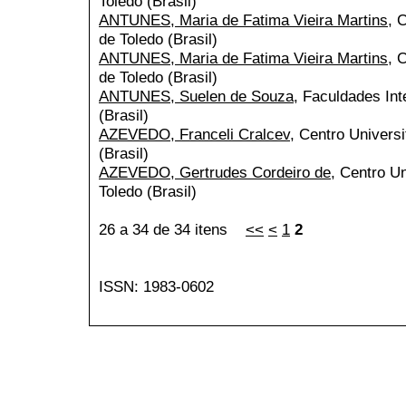
Toledo (Brasil)
ANTUNES, Maria de Fatima Vieira Martins
, 
de Toledo (Brasil)
ANTUNES, Maria de Fatima Vieira Martins
, 
de Toledo (Brasil)
ANTUNES, Suelen de Souza
, Faculdades Int
(Brasil)
AZEVEDO, Franceli Cralcev
, Centro Universi
(Brasil)
AZEVEDO, Gertrudes Cordeiro de
, Centro Un
Toledo (Brasil)
26 a 34 de 34 itens
<<
<
1
2
ISSN: 1983-0602