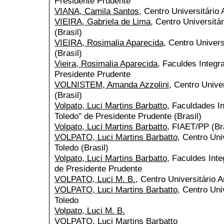
Presidente Prudente
VIANA, Camila Santos
, Centro Universitário 
VIEIRA, Gabriela de Lima
, Centro Universitá
(Brasil)
VIEIRA, Rosimalia Aparecida
, Centro Univers
(Brasil)
Vieira, Rosimalia Aparecida
, Faculdes Integr
Presidente Prudente
VOLNISTEM, Amanda Azzolini
, Centro Unive
(Brasil)
Volpato, Luci Martins Barbatto
, Faculdades I
Toledo" de Presidente Prudente (Brasil)
Volpato, Luci Martins Barbatto
, FIAET/PP (Bra
VOLPATO, Luci Martins Barbatto
, Centro Uni
Toledo (Brasil)
Volpato, Luci Martins Barbatto
, Faculdes Inte
de Presidente Prudente
VOLPATO, Luci M. B.
, Centro Universitário A
VOLPATO, Luci Martins Barbatto
, Centro Uni
Toledo
Volpato, Luci M. B.
VOLPATO, Luci Martins Barbatto