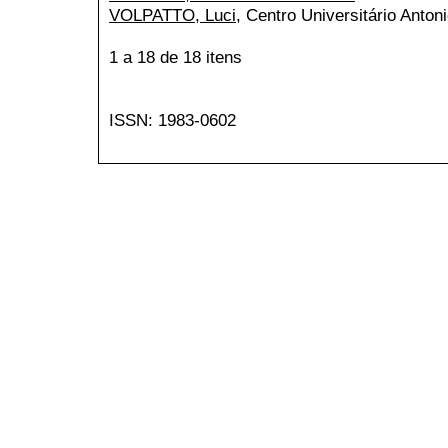
VOLPATTO, Luci
, Centro Universitário Anton
1 a 18 de 18 itens
ISSN: 1983-0602