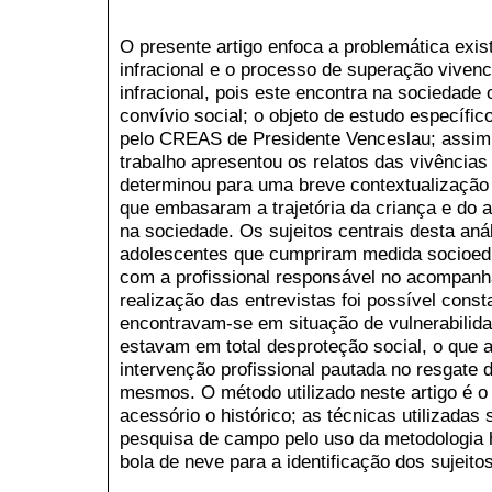
O presente artigo enfoca a problemática exist
infracional e o processo de superação vivenc
infracional, pois este encontra na sociedade 
convívio social; o objeto de estudo específic
pelo CREAS de Presidente Venceslau; assim
trabalho apresentou os relatos das vivências
determinou para uma breve contextualização 
que embasaram a trajetória da criança e do a
na sociedade. Os sujeitos centrais desta aná
adolescentes que cumpriram medida socioedu
com a profissional responsável no acompan
realização das entrevistas foi possível cons
encontravam-se em situação de vulnerabilidad
estavam em total desproteção social, o que
intervenção profissional pautada no resgate 
mesmos. O método utilizado neste artigo é o 
acessório o histórico; as técnicas utilizadas 
pesquisa de campo pelo uso da metodologia h
bola de neve para a identificação dos sujeito