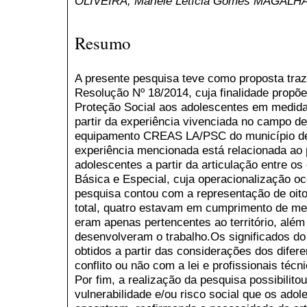
OLIVEIRA, Mariele Letícia Gomes MAGALH
Resumo
A presente pesquisa teve como proposta tra
Resolução Nº 18/2014, cuja finalidade propõe 
Proteção Social aos adolescentes em medida
partir da experiência vivenciada no campo de
equipamento CREAS LA/PSC do município de 
experiência mencionada está relacionada ao p
adolescentes a partir da articulação entre o
Básica e Especial, cuja operacionalização oco
pesquisa contou com a representação de oit
total, quatro estavam em cumprimento de me
eram apenas pertencentes ao território, além
desenvolveram o trabalho.Os significados do 
obtidos a partir das considerações dos dife
conflito ou não com a lei e profissionais téc
Por fim, a realização da pesquisa possibilito
vulnerabilidade e/ou risco social que os ado