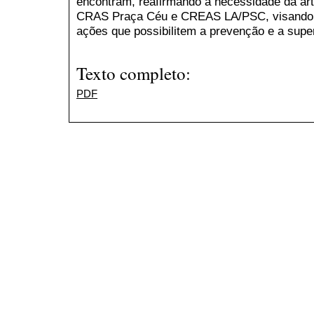
encontram, reafirmando a necessidade da ar
CRAS Praça Céu e CREAS LA/PSC, visando f
ações que possibilitem a prevenção e a super
Texto completo:
PDF