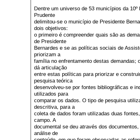
Dentre um universo de 53 municípios da 10º 
Prudente
delimitou-se o município de Presidente Bern
dois objetivos:
o primeiro é compreender quais são as deman
de Presidente
Bernardes e se as políticas sociais de Assis
priorizam a
família no enfrentamento destas demandas;
dá articulação
entre estas políticas para priorizar e construi
pesquisa teórica
desenvolveu-se por fontes bibliográficas e i
utilizados para
comparar os dados. O tipo de pesquisa utiliza
descritiva, para a
coleta de dados foram utilizadas duas fontes
campo. A
documental se deu através dos documentos, 
análise de
conteúdo, em que foram observadas as refe