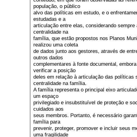
população, o público
alvo das políticas em estudo, e o enfrentamen
estudadas e a
articulação entre elas, considerando sempre 
centralidade na
família, que estão propostos nos Planos Mun
realizou uma coleta
de dados junto aos gestores, através de entr
outros dados
complementares à fonte documental, embora a
verificar a posição
deles em relação à articulação das políticas 
centralidade na família.
A família representa o principal eixo articulad
um espaço
privilegiado e insubstituível de proteção e so
cuidados aos
seus membros. Portanto, é necessário garant
família para
prevenir, proteger, promover e incluir seus 
uma fragilidade