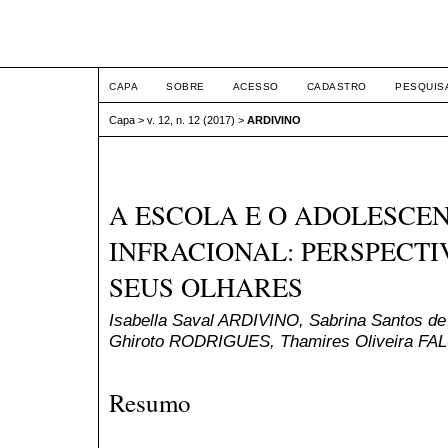
Intertem@s Social ISSN 1
CAPA
SOBRE
ACESSO
CADASTRO
PESQUIS
Capa
>
v. 12, n. 12 (2017)
>
ARDIVINO
A ESCOLA E O ADOLESCE
INFRACIONAL: PERSPECTI
SEUS OLHARES
Isabella Saval ARDIVINO, Sabrina Santos d
Ghiroto RODRIGUES, Thamires Oliveira F
Resumo