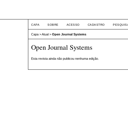
XII Simpósio Jurídico
CAPA
SOBRE
ACESSO
CADASTRO
PESQUIS
Capa
>
Atual
>
Open Journal Systems
Open Journal Systems
Esta revista ainda não publicou nenhuma edição.