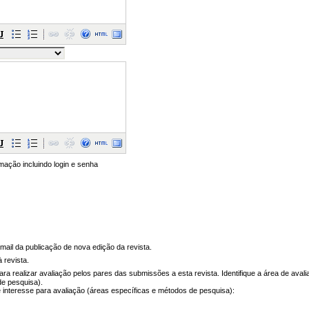
rmação incluindo login e senha
e-mail da publicação de nova edição da revista.
 revista.
para realizar avaliação pelos pares das submissões a esta revista. Identifique a área de aval
de pesquisa).
e interesse para avaliação (áreas específicas e métodos de pesquisa):