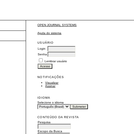
OPEN JOURNAL SYSTEMS
Ajuda do sistema
USUÁRIO
Login
Senha
Lembrar usuário
NOTIFICAÇÕES
Visualizar
Assinar
IDIOMA
Selecione o idioma
CONTEÚDO DA REVISTA
Pesquisa
Escopo da Busca