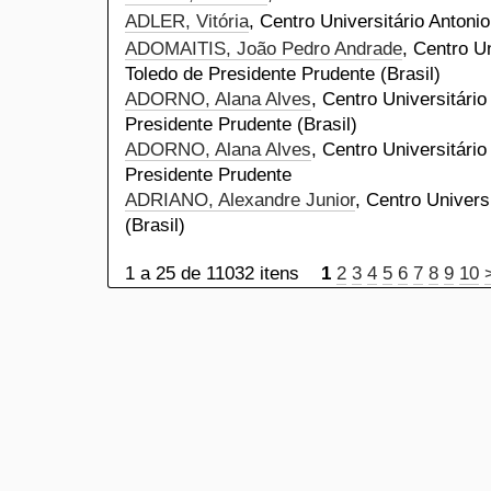
ADLER, Vitória
, Centro Universitário Antonio
ADOMAITIS, João Pedro Andrade
, Centro U
Toledo de Presidente Prudente (Brasil)
ADORNO, Alana Alves
, Centro Universitári
Presidente Prudente (Brasil)
ADORNO, Alana Alves
, Centro Universitário
Presidente Prudente
ADRIANO, Alexandre Junior
, Centro Univers
(Brasil)
1 a 25 de 11032 itens
1
2
3
4
5
6
7
8
9
10