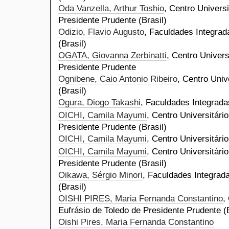
Oda Vanzella, Arthur Toshio
, Centro Universi
Presidente Prudente (Brasil)
Odizio, Flavio Augusto
, Faculdades Integrad
(Brasil)
OGATA, Giovanna Zerbinatti
, Centro Univers
Presidente Prudente
Ognibene, Caio Antonio Ribeiro
, Centro Univ
(Brasil)
Ogura, Diogo Takashi
, Faculdades Integradas
OICHI, Camila Mayumi
, Centro Universitári
Presidente Prudente (Brasil)
OICHI, Camila Mayumi
, Centro Universitário
OICHI, Camila Mayumi
, Centro Universitári
Presidente Prudente (Brasil)
Oikawa, Sérgio Minori
, Faculdades Integrada
(Brasil)
OISHI PIRES, Maria Fernanda Constantino
,
Eufrásio de Toledo de Presidente Prudente (B
Oishi Pires, Maria Fernanda Constantino